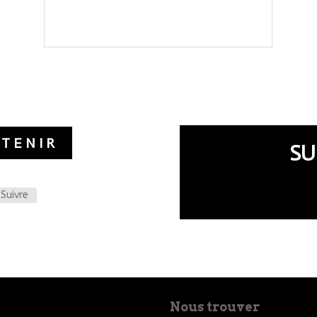
UTENIR
SU
Suivre
Nous trouver