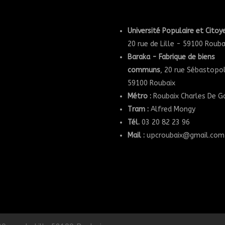
Université Populaire et Cito
20 rue de Lille - 59100 Rouba
Baraka - Fabrique de biens
communs
, 20 rue Sébastopo
59100 Roubaix
Métro :
Roubaix Charles De G
Tram :
Alfred Mongy
Tél.
03 20 82 23 96
Mail :
upcroubaix@gmail.com