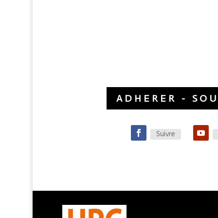
ADHERER - SO
Suivre