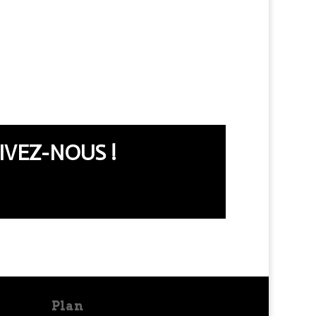
IVEZ-NOUS !
Plan