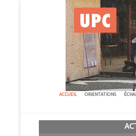
ACCUEIL
ORIENTATIONS
ÉCHA
AC