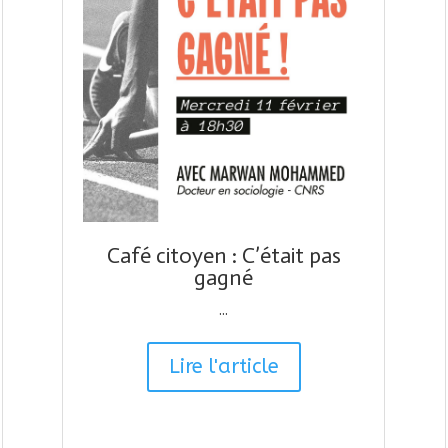
Café citoyen : C’était pas
gagné
...
Lire l'article