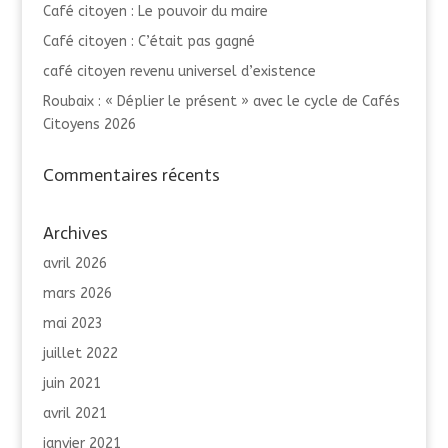
Café citoyen : Le pouvoir du maire
Café citoyen : C’était pas gagné
café citoyen revenu universel d’existence
Roubaix : « Déplier le présent » avec le cycle de Cafés
Citoyens 2026
Commentaires récents
Archives
avril 2026
mars 2026
mai 2023
juillet 2022
juin 2021
avril 2021
janvier 2021