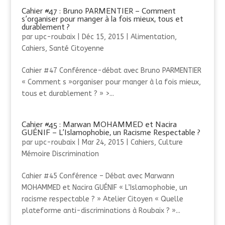
Cahier #47 : Bruno PARMENTIER – Comment
s’organiser pour manger à la fois mieux, tous et
durablement ?
par
upc-roubaix
|
Déc 15, 2015
|
Alimentation
,
Cahiers
,
Santé Citoyenne
Cahier #47 Conférence-débat avec Bruno PARMENTIER
« Comment s »organiser pour manger à la fois mieux,
tous et durablement ? » >...
Cahier #45 : Marwan MOHAMMED et Nacira
GUÉNIF – L’Islamophobie, un Racisme Respectable ?
par
upc-roubaix
|
Mar 24, 2015
|
Cahiers
,
Culture
Mémoire Discrimination
Cahier #45 Conférence – Débat avec Marwann
MOHAMMED et Nacira GUÉNIF « L’Islamophobie, un
racisme respectable ? » Atelier Citoyen « Quelle
plateforme anti-discriminations à Roubaix ? »...