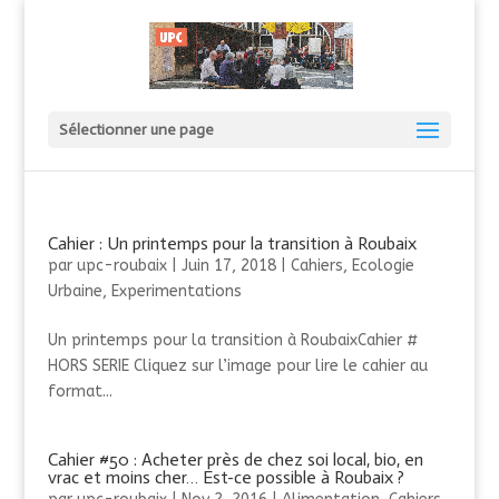
Sélectionner une page
Cahier : Un printemps pour la transition à Roubaix
par
upc-roubaix
|
Juin 17, 2018
|
Cahiers
,
Ecologie
Urbaine
,
Experimentations
Un printemps pour la transition à RoubaixCahier #
HORS SERIE Cliquez sur l’image pour lire le cahier au
format...
Cahier #50 : Acheter près de chez soi local, bio, en
vrac et moins cher… Est-ce possible à Roubaix ?