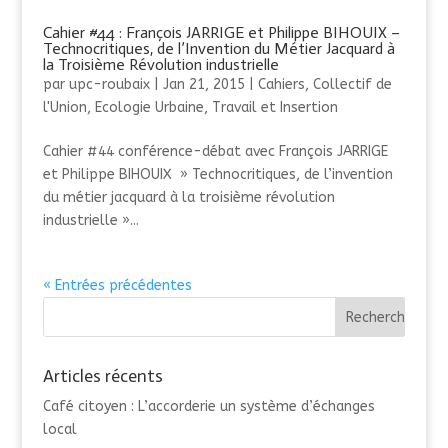
Cahier #44 : François JARRIGE et Philippe BIHOUIX –
Technocritiques, de l’Invention du Métier Jacquard à
la Troisième Révolution industrielle
par
upc-roubaix
|
Jan 21, 2015
|
Cahiers
,
Collectif de
l'Union
,
Ecologie Urbaine
,
Travail et Insertion
Cahier #44 conférence-débat avec François JARRIGE
et Philippe BIHOUIX » Technocritiques, de l’invention
du métier jacquard à la troisième révolution
industrielle »...
« Entrées précédentes
Articles récents
Café citoyen : L’accorderie un système d’échanges
local