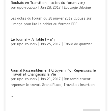
Roubaix en Transition – actes du forum 2017
par
upc-roubaix
|
Jan 28, 2017
|
Ecologie Urbaine
Les actes du Forum du 28 janvier 2017 Cliquez sur
l’image pour lire le cahier au format PDF...
Le Journal « A Table ! » n°3
par
upc-roubaix
|
Jan 25, 2017
|
Table de quartier
...
Journal Rassemblement Citoyen n°5 : Repensons le
Travail et Changeons la Vie
par
upc-roubaix
|
Jan 23, 2017
|
Rassemblement
repenser le travail Grand Place
,
Travail et Insertion
...