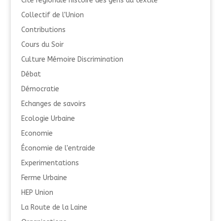
Cité régionale histoire des gens du textile
Collectif de l'Union
Contributions
Cours du Soir
Culture Mémoire Discrimination
Débat
Démocratie
Echanges de savoirs
Ecologie Urbaine
Economie
Économie de l'entraide
Experimentations
Ferme Urbaine
HEP Union
La Route de la Laine