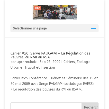
Sélectionner une page
Cahier #25 : Serve PAUGAM – La Régulation des
Pauvres, du RMI au RSA
par
upc-roubaix
|
Sep 23, 2009
|
Cahiers
,
Ecologie
Urbaine
,
Travail et Insertion
Cahier #25 Conférence – Débat et Séminaire des 19 et
20 mai 2009 avec Serge PAUGAM (sociologue EHESS)
« La régulation des pauvres du RMI au RSA »...