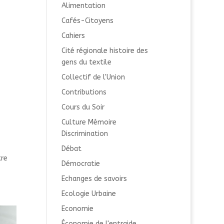
Alimentation
Cafés-Citoyens
Cahiers
Cité régionale histoire des
gens du textile
Collectif de l'Union
Contributions
Cours du Soir
Culture Mémoire
Discrimination
Débat
tre
Démocratie
Echanges de savoirs
Ecologie Urbaine
Economie
Économie de l'entraide