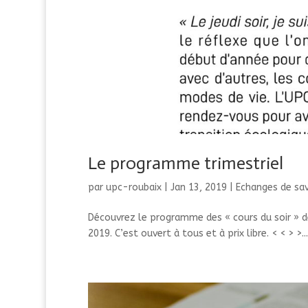
Le programme trimestriel
par
upc-roubaix
|
Jan 13, 2019
|
Echanges de sav
Découvrez le programme des « cours du soir » de
2019. C’est ouvert à tous et à prix libre. < < > >...