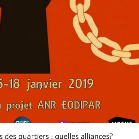
s des quartiers : quelles alliances?