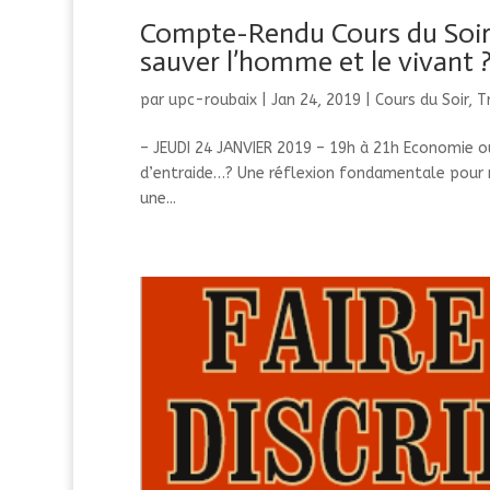
Compte-Rendu Cours du Soir
sauver l’homme et le vivant 
par
upc-roubaix
|
Jan 24, 2019
|
Cours du Soir
,
T
– JEUDI 24 JANVIER 2019 – 19h à 21h Economie o
d’entraide…? Une réflexion fondamentale pour no
une...