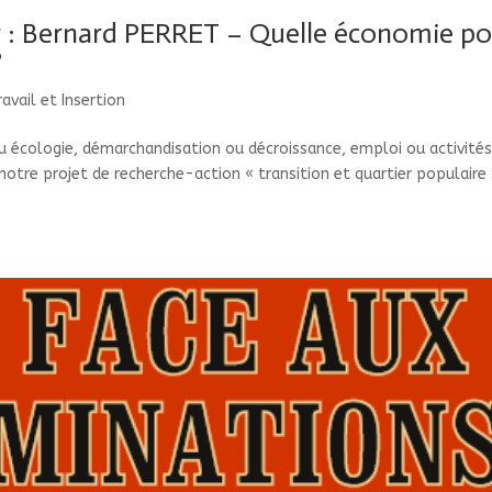
 : Bernard PERRET – Quelle économie po
?
ravail et Insertion
u écologie, démarchandisation ou décroissance, emploi ou activités
tre projet de recherche-action « transition et quartier populaire :