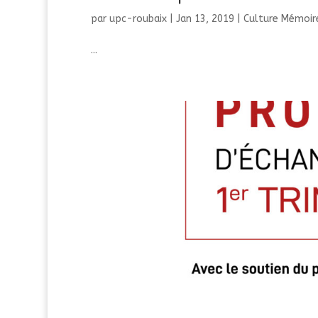
par
upc-roubaix
|
Jan 13, 2019
|
Culture Mémoire
...