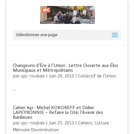
Sélectionner une page
Changeons d’Ère à l’Union : Lettre Ouverte aux Élus
Municipaux et Métropolitains
par
upc-roubaix
|
Juin 26, 2013
|
Collectif de l'Union
...
Cahier #41 : Michel KOKOREFF et Didier
LAPEYRONNIE – Refaire la Cité, l’Avenir des
Banlieues
par
upc-roubaix
|
Juin 25, 2013
|
Cahiers
,
Culture
Mémoire Discrimination