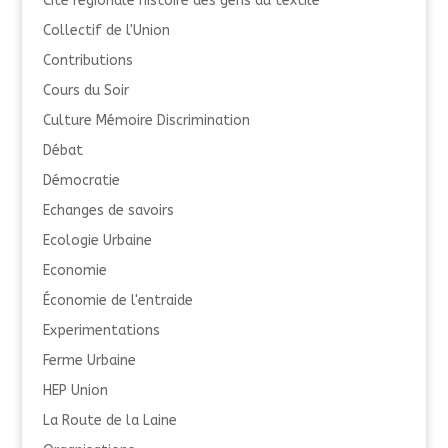
Cité régionale histoire des gens du textile
Collectif de l'Union
Contributions
Cours du Soir
Culture Mémoire Discrimination
Débat
Démocratie
Echanges de savoirs
Ecologie Urbaine
Economie
Économie de l'entraide
Experimentations
Ferme Urbaine
HEP Union
La Route de la Laine