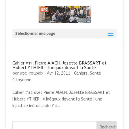
Sélectionner une page
Cahier #31 : Pierre AÏACH, Josette BRASSART et
Hubert YTHIER – Inégaux devant la Santé
par
upc-roubaix
|
Avr 12, 2011
|
Cahiers
,
Santé
Citoyenne
Cahier #31 avec Pierre AÏACH, Josette BRASSART et
Hubert YTHIER : « Inégaux devant la Santé : une
Injustice inéluctable ? »...