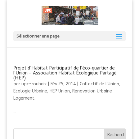
Sélectionner une page
Projet d’Habitat Participatif de l’éco-quartier de
l’Union – Association Habitat Écologique Partagé
(HEP)
par
upc-roubaix
|
Fév 25, 2014
|
Collectif de l'Union
,
Ecologie Urbaine
,
HEP Union
,
Renovation Urbaine
Logement
...