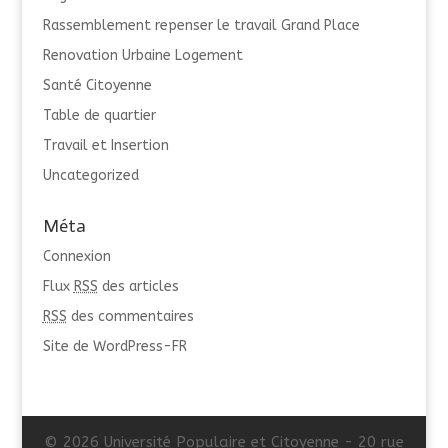
Rassemblement repenser le travail Grand Place
Renovation Urbaine Logement
Santé Citoyenne
Table de quartier
Travail et Insertion
Uncategorized
Méta
Connexion
Flux
RSS
des articles
RSS
des commentaires
Site de WordPress-FR
© 2026 Université Populaire et Citoyenne - 20 rue