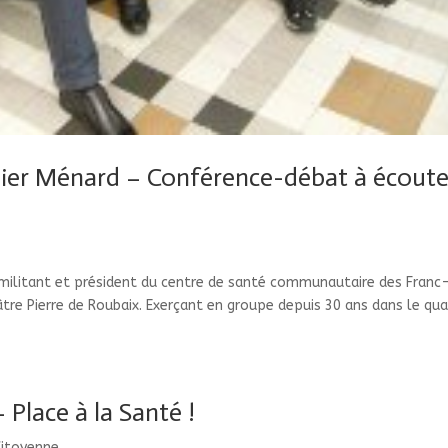
Didier Ménard – Conférence-débat à écoute
militant et président du centre de santé communautaire des Franc
âtre Pierre de Roubaix. Exerçant en groupe depuis 30 ans dans le qua
Place à la Santé !
Citoyenne