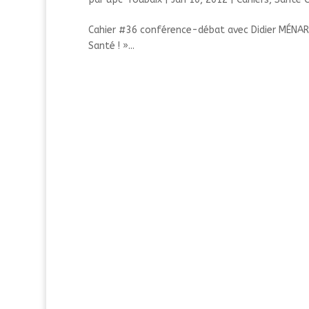
Cahier #36 conférence-débat avec Didier MÉNART,
Santé ! »...