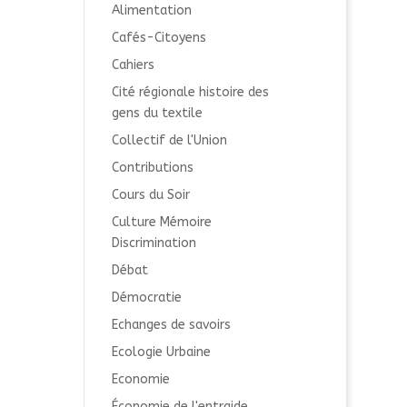
Alimentation
Cafés-Citoyens
Cahiers
Cité régionale histoire des
gens du textile
Collectif de l'Union
Contributions
Cours du Soir
Culture Mémoire
Discrimination
Débat
Démocratie
Echanges de savoirs
Ecologie Urbaine
Economie
Économie de l'entraide