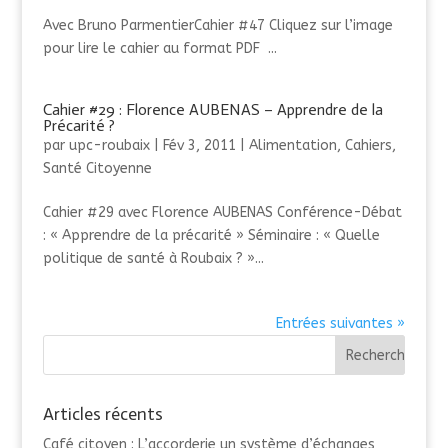
Avec Bruno ParmentierCahier #47 Cliquez sur l’image
pour lire le cahier au format PDF ...
Cahier #29 : Florence AUBENAS – Apprendre de la
Précarité ?
par
upc-roubaix
|
Fév 3, 2011
|
Alimentation
,
Cahiers
,
Santé Citoyenne
Cahier #29 avec Florence AUBENAS Conférence-Débat
: « Apprendre de la précarité » Séminaire : « Quelle
politique de santé à Roubaix ? »...
Entrées suivantes »
Articles récents
Café citoyen : L’accorderie un système d’échanges