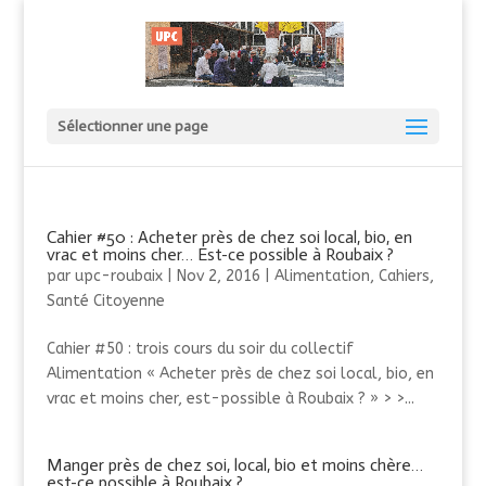
Sélectionner une page
Cahier #50 : Acheter près de chez soi local, bio, en
vrac et moins cher… Est-ce possible à Roubaix ?
par
upc-roubaix
|
Nov 2, 2016
|
Alimentation
,
Cahiers
,
Santé Citoyenne
Cahier #50 : trois cours du soir du collectif
Alimentation « Acheter près de chez soi local, bio, en
vrac et moins cher, est-possible à Roubaix ? » > >...
Manger près de chez soi, local, bio et moins chère…
est-ce possible à Roubaix ?