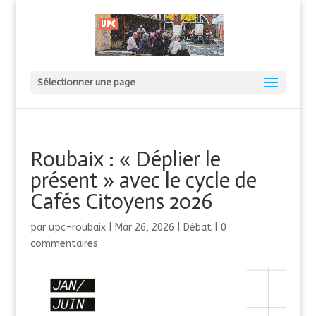
Sélectionner une page
Roubaix : « Déplier le
présent » avec le cycle de
Cafés Citoyens 2026
par
upc-roubaix
|
Mar 26, 2026
|
Débat
|
0
commentaires