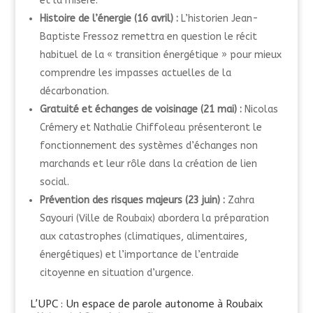
et la misère
.
Histoire de l’énergie (16 avril) :
L’historien Jean-
Baptiste Fressoz remettra en question le récit
habituel de la « transition énergétique » pour mieux
comprendre les impasses actuelles de la
décarbonation
.
Gratuité et échanges de voisinage (21 mai) :
Nicolas
Crémery et Nathalie Chiffoleau présenteront le
fonctionnement des systèmes d’échanges non
marchands et leur rôle dans la création de lien
social
.
Prévention des risques majeurs (23 juin) :
Zahra
Sayouri (Ville de Roubaix) abordera la préparation
aux catastrophes (climatiques, alimentaires,
énergétiques) et l’importance de l’entraide
citoyenne en situation d’urgence
.
L’UPC : Un espace de parole autonome à Roubaix