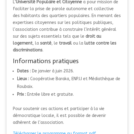
L’
Université Populaire et Citoyenne
a pour mission de
faciliter la prise de parole autonome et collective
des habitants des quartiers populaires
.
En menant des
expertises citoyennes sur les politiques publiques,
l’association contribue à construire l’intérêt général
sur des sujets essentiels tels que le
droit au
logement
, la
santé
, le
travail
ou la
lutte contre les
discriminations
.
Informations pratiques
Dates :
De janvier à juin 2026
.
Lieux :
Coopérative Baraka, ENPJJ et Médiathèque de
Roubaix
.
Prix :
Entrée libre et gratuite
.
Pour soutenir ces actions et participer à la vie
démocratique locale, il est possible de devenir
adhérent de l’association
.
Télécharger le programme au format pdf