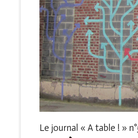
Le journal « A table ! » n°