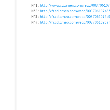
N°1 :
http://www.calameo.com/read/00370610
N°2 :
http://fr.calameo.com/read/00370610745
N°3 :
http://fr.calameo.com/read/0037061072c
N°4 :
http://fr.calameo.com/read/003706107b7