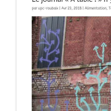
par
upc-roubaix
|
Avr 23, 2018
|
Alimentation
,
T