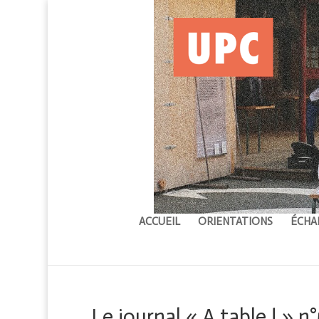
ACCUEIL
ORIENTATIONS
ÉCHA
Le journal « A table ! » n°