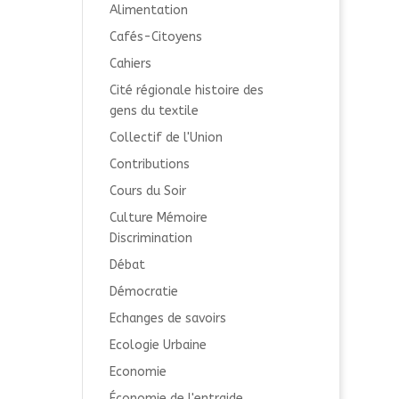
Alimentation
Cafés-Citoyens
Cahiers
Cité régionale histoire des
gens du textile
Collectif de l'Union
Contributions
Cours du Soir
Culture Mémoire
Discrimination
Débat
Démocratie
Echanges de savoirs
Ecologie Urbaine
Economie
Économie de l'entraide