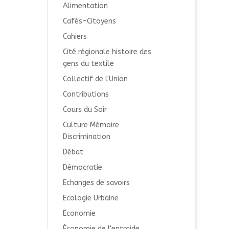
Alimentation
Cafés-Citoyens
Cahiers
Cité régionale histoire des
gens du textile
Collectif de l'Union
Contributions
Cours du Soir
Culture Mémoire
Discrimination
Débat
Démocratie
Echanges de savoirs
Ecologie Urbaine
Economie
Économie de l'entraide