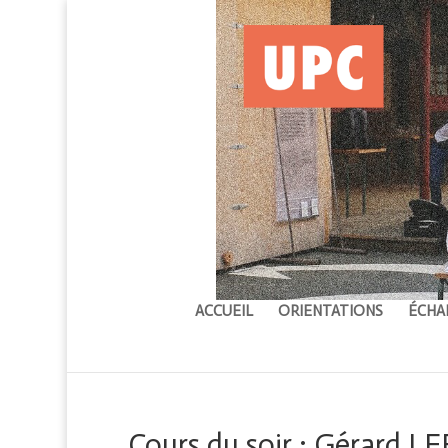
ACCUEIL
ORIENTATIONS
ÉCHA
Cours du soir : Gérard LE