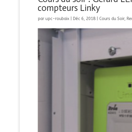
compteurs Linky
par
upc-roubaix
|
Déc 6, 2018
|
Cours du Soir
,
Re