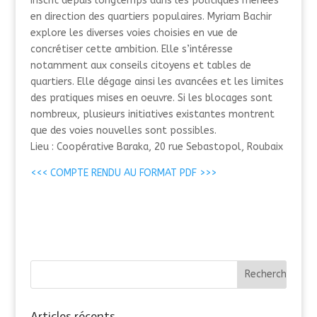
inscrit depuis longtemps dans les politiques menées
en direction des quartiers populaires. Myriam Bachir
explore les diverses voies choisies en vue de
concrétiser cette ambition. Elle s’intéresse
notamment aux conseils citoyens et tables de
quartiers. Elle dégage ainsi les avancées et les limites
des pratiques mises en oeuvre. Si les blocages sont
nombreux, plusieurs initiatives existantes montrent
que des voies nouvelles sont possibles.
Lieu : Coopérative Baraka, 20 rue Sebastopol, Roubaix
<<< COMPTE RENDU AU FORMAT PDF >>>
Articles récents