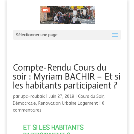
Sélectionner une page
Compte-Rendu Cours du
soir : Myriam BACHIR – Et si
les habitants participaient ?
par
upc-roubaix
|
Juin 27, 2019
|
Cours du Soir
,
Démocratie
,
Renovation Urbaine Logement
|
0
commentaires