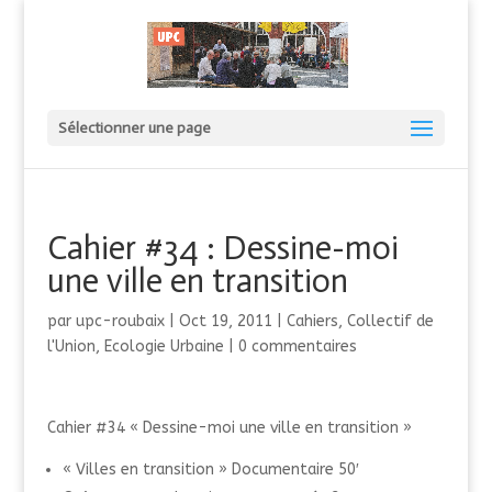
Sélectionner une page
Cahier #34 : Dessine-moi
une ville en transition
par
upc-roubaix
|
Oct 19, 2011
|
Cahiers
,
Collectif de
l'Union
,
Ecologie Urbaine
|
0 commentaires
Cahier #34 « Dessine-moi une ville en transition »
« Villes en transition » Documentaire 50′