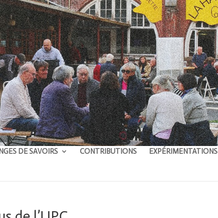
NGES DE SAVOIRS
CONTRIBUTIONS
EXPÉRIMENTATIONS
us de l’UPC