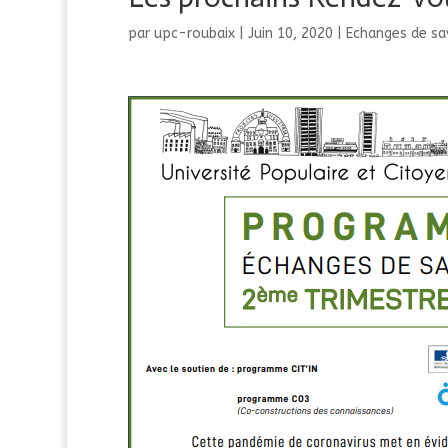
par
upc-roubaix
|
Juin 10, 2020
|
Echanges de sa