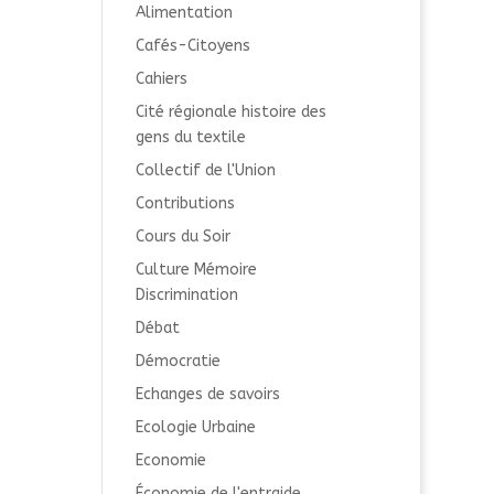
Alimentation
Cafés-Citoyens
Cahiers
Cité régionale histoire des
gens du textile
Collectif de l'Union
Contributions
Cours du Soir
Culture Mémoire
Discrimination
Débat
Démocratie
Echanges de savoirs
Ecologie Urbaine
Economie
Économie de l'entraide