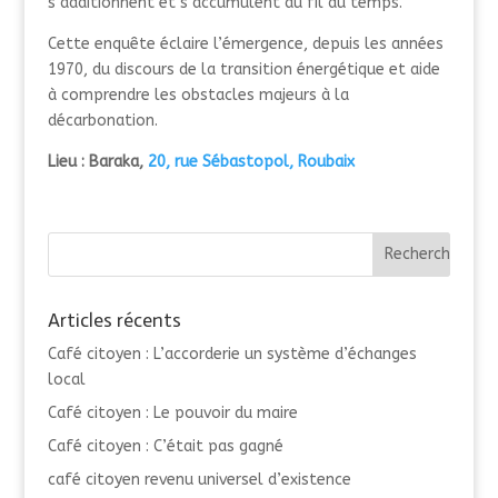
s’additionnent et s’accumulent au fil du temps.
Cette enquête éclaire l’émergence, depuis les années
1970, du discours de la transition énergétique et aide
à comprendre les obstacles majeurs à la
décarbonation.
Lieu : Baraka,
20, rue Sébastopol, Roubaix
Articles récents
Café citoyen : L’accorderie un système d’échanges
local
Café citoyen : Le pouvoir du maire
Café citoyen : C’était pas gagné
café citoyen revenu universel d’existence