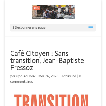
Sélectionner une page
Café Citoyen : Sans
transition, Jean-Baptiste
Fressoz
par
upc-roubaix
|
Mar 26, 2026
|
Actualité
|
0
commentaires